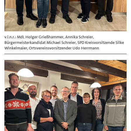
v.l.n.r.: MdL Holger Grießhammer, Annika Schreier,
Bürgermeisterkandidat Michael Schreier, SPD Kreisvorsitzende Silke
Winkelmaier, Ortsvereinsvorsitzender Udo Herrmann