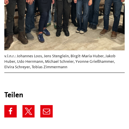
v.l.n.r.: Johannes Loos, Jens Stenglein, Birgit-Maria Huber, Jakob
Huber, Udo Herrmann, Michael Schreier, Yvonne Grießhammer,
Elvira Schreyer, Tobias Zimmermann
Teilen